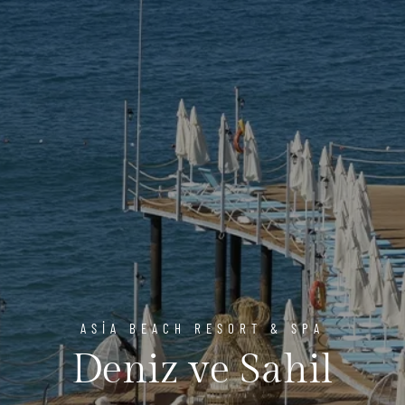
ASIA BEACH RESORT & SPA
Deniz ve Sahil