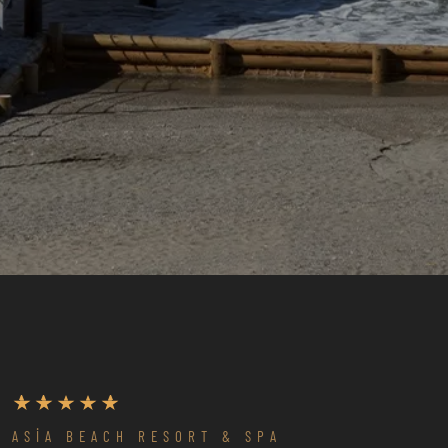
Merhaba,

Bugün size nasıl yardımcı olabilirim?
ASIA BEACH RESORT & SPA