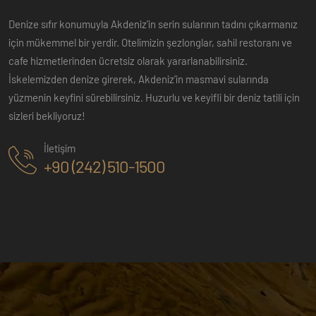
Denize sıfır konumuyla Akdeniz’in serin sularının tadını çıkarmanız
için mükemmel bir yerdir. Otelimizin şezlonglar, sahil restoranı ve
cafe hizmetlerinden ücretsiz olarak yararlanabilirsiniz.
İskelemizden denize girerek, Akdeniz’in masmavi sularında
yüzmenin keyfini sürebilirsiniz. Huzurlu ve keyifli bir deniz tatili için
sizleri bekliyoruz!
İletişim
+90 (242) 510-1500